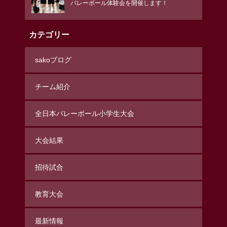
バレーボール体験会を開催します！
カテゴリー
sakoブログ
チーム紹介
全日本バレーボール小学生大会
大会結果
招待試合
教育大会
最新情報