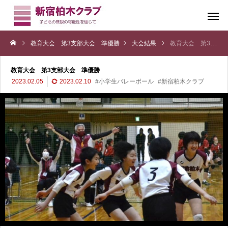
教育大会 第3支部大会 準優勝
大会結果
教育大会 第3支部大会 準優勝
教育大会 第3支部大会 準優勝
2023.02.05
2023.02.10
#小学生バレーボール
#新宿柏木クラブ