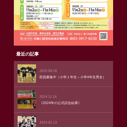
最近の記事
2025.08.28
部員募集中（小学１年生～小学4年生男女）
2024.11.14
《2024年の公式試合結果》
2024.02.13